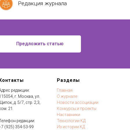
Редакция журнала
Предложить статью
Контакты
Разделы
Адрес редакции:
Главная
115054, г. Москва, ул.
О журнале
Щипок, д. 5/7, стр. 2,3,
Новости ассоциации
ком. 21
Конкурсы и проекты
Наставники
Телефон редакции:
Технологии КД
+7 (925) 354-53-99
Из истории КД