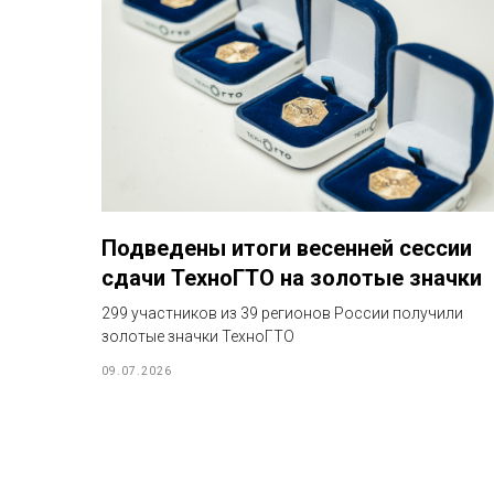
Подведены итоги весенней сессии
сдачи ТехноГТО на золотые значки
299 участников из 39 регионов России получили
золотые значки ТехноГТО
09.07.2026