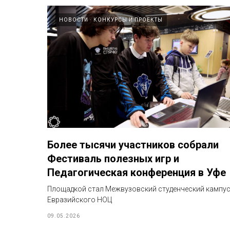
НОВОСТИ
КОНКУРСЫ И ПРОЕКТЫ
Более тысячи участников собрали
Фестиваль полезных игр и
Педагогическая конференция в Уфе
Площадкой стал Межвузовский студенческий кампу
Евразийского НОЦ
09.05.2026