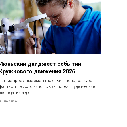
Июньский дайджест событий
Кружкового движения 2026
Летние проектные смены на о. Кильпола, конкурс
фантастического кино по «Берлоге», студенческие
экспедиции и др.
09.06.2026