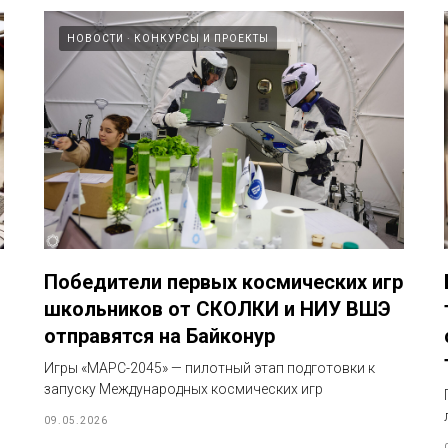
НОВОСТИ
КОНКУРСЫ И ПРОЕКТЫ
Победители первых космических игр
школьников от СКОЛКИ и НИУ ВШЭ
отправятся на Байконур
с
Игры «МАРС-2045» — пилотный этап подготовки к
запуску Международных космических игр
09.05.2026