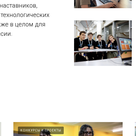
наставников,
, технологических
кже в целом для
сии.
КОНКУРСЫ И ПРОЕКТЫ