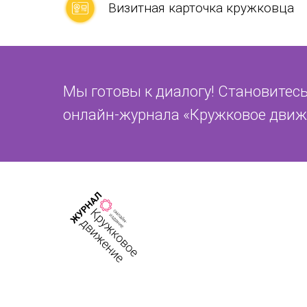
Визитная карточка кружковца
Мы готовы к диалогу! Становитесь
онлайн-журнала «Кружковое движ