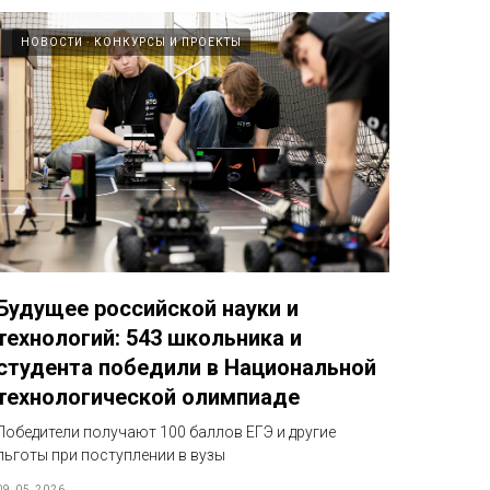
НОВОСТИ
КОНКУРСЫ И ПРОЕКТЫ
Будущее российской науки и
технологий: 543 школьника и
студента победили в Национальной
технологической олимпиаде
Победители получают 100 баллов ЕГЭ и другие
льготы при поступлении в вузы
09.05.2026