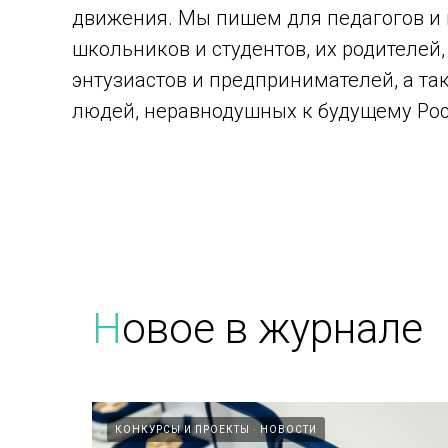
движения. Мы пишем для педагогов и 
школьников и студентов, их родителей
энтузиастов и предпринимателей, а та
людей, неравнодушных к будущему Рос
Н
овое в журнале
КОНКУРСЫ И ПРОЕКТЫ
НОВОСТИ