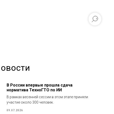
новости
В России впервые прошла сдача
норматива ТехноГТО по ИИ
В рамках весенней сессии в этом этапе приняли
участие около 300 человек.
09.07.2026