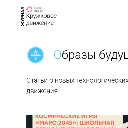
О
бразы буду
Статьи о новых технологических
движения