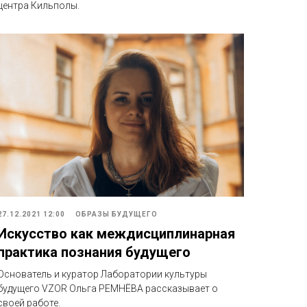
центра Кильполы.
27.12.2021 12:00
ОБРАЗЫ БУДУЩЕГО
Искусство как междисциплинарная
практика познания будущего
Основатель и куратор Лаборатории культуры
будущего VZOR Ольга РЕМНЁВА рассказывает о
своей работе.