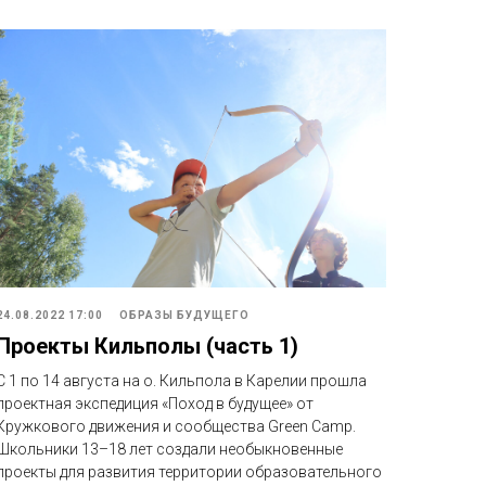
24.08.2022 17:00
ОБРАЗЫ БУДУЩЕГО
Проекты Кильполы (часть 1)
С 1 по 14 августа на о. Кильпола в Карелии прошла
проектная экспедиция «Поход в будущее» от
Кружкового движения и сообщества Green Camp.
Школьники 13–18 лет создали необыкновенные
проекты для развития территории образовательного