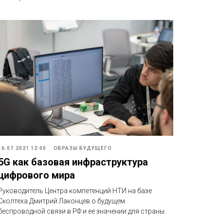
16.07.2021 12:00
ОБРАЗЫ БУДУЩЕГО
5G как базовая инфраструктура
цифрового мира
Руководитель Центра компетенций НТИ на базе
Сколтеха Дмитрий Лаконцев о будущем
беспроводной связи в РФ и ее значении для страны.