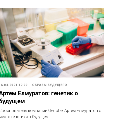
16.04.2021 12:00
ОБРАЗЫ БУДУЩЕГО
Артем Елмуратов: генетик о
будущем
Сооснователь компании Genotek Артем Елмуратов о
месте генетики в будущем.