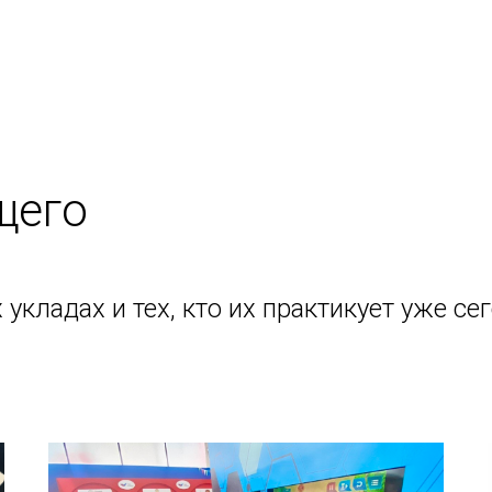
щего
 укладах и тех, кто их практикует уже с