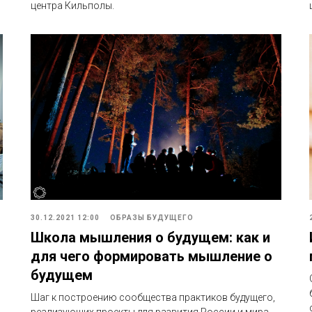
центра Кильполы.
30.12.2021 12:00
ОБРАЗЫ БУДУЩЕГО
Школа мышления о будущем: как и
для чего формировать мышление о
будущем
Шаг к построению сообщества практиков будущего,
реализующих проекты для развития России и мира.