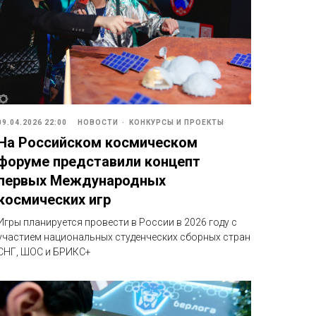
09.04.2026 22:00
НОВОСТИ
КОНКУРСЫ И ПРОЕКТЫ
На Российском космическом
форуме представили концепт
первых Международных
космических игр
Игры планируется провести в России в 2026 году с
участием национальных студенческих сборных стран
СНГ, ШОС и БРИКС+