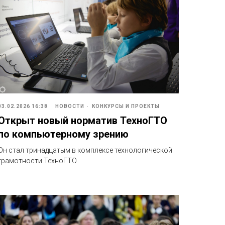
03.02.2026 16:38
НОВОСТИ
КОНКУРСЫ И ПРОЕКТЫ
Открыт новый норматив ТехноГТО
по компьютерному зрению
Он стал тринадцатым в комплексе технологической
грамотности ТехноГТО