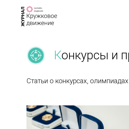
К
онкурсы и 
Статьи о конкурсах, олимпиада