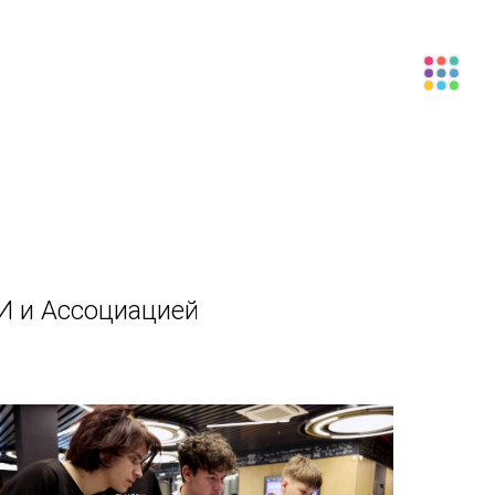
И и Ассоциацией