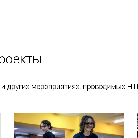
проекты
х и других мероприятиях, проводимых НТ