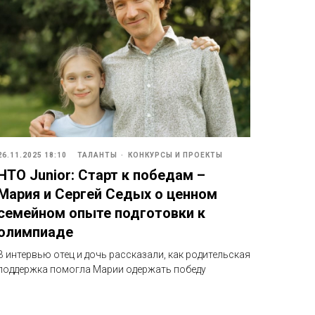
26.11.2025 18:10
ТАЛАНТЫ
КОНКУРСЫ И ПРОЕКТЫ
НТО Junior: Старт к победам –
Мария и Сергей Седых о ценном
семейном опыте подготовки к
олимпиаде
В интервью отец и дочь рассказали, как родительская
поддержка помогла Марии одержать победу