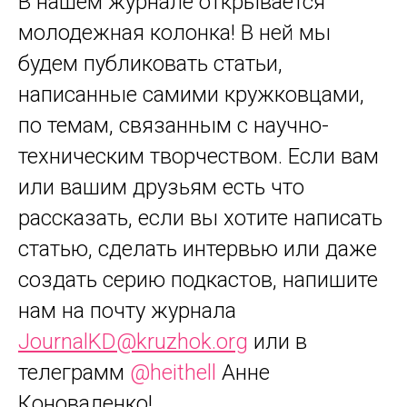
В нашем журнале открывается
молодежная колонка! В ней мы
будем публиковать статьи,
написанные самими кружковцами,
по темам, связанным с научно-
техническим творчеством. Если вам
или вашим друзьям есть что
рассказать, если вы хотите написать
статью, сделать интервью или даже
создать серию подкастов, напишите
нам на почту журнала
JournalKD@kruzhok.org
или в
телеграмм
@heithell
Анне
Коноваленко!