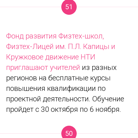
51
Фонд развития Физтех-школ,
Физтех-Лицей им. П.Л. Капицы и
Кружковое движение НТИ
приглашают учителей
из разных
регионов на бесплатные курсы
повышения квалификации по
проектной деятельности. Обучение
пройдет с 30 октября по 6 ноября.
50