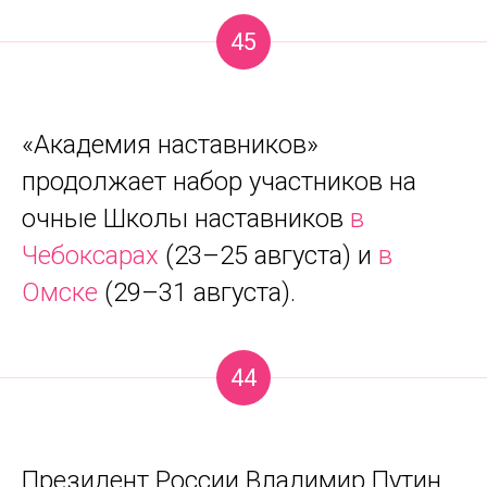
45
«Академия наставников»
продолжает набор участников на
очные Школы наставников
в
Чебоксарах
(23–25 августа) и
в
Омске
(29–31 августа).
44
Президент России Владимир Путин