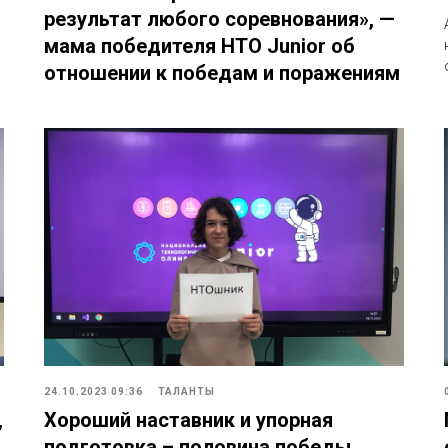
результат любого соревнования», —
мама победителя НТО Junior об
отношении к победам и поражениям
24.10.2023 09:36
ТАЛАНТЫ
,
Хороший наставник и упорная
подготовка – половина победы