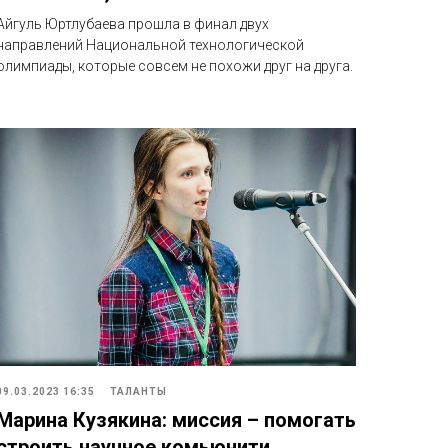
Айгуль Юртлубаева прошла в финал двух
направлений Национальной технологической
олимпиады, которые совсем не похожи друг на друга.
09.03.2023 16:35
ТАЛАНТЫ
Марина Кузякина: миссия – помогать
строить научное комьюнити