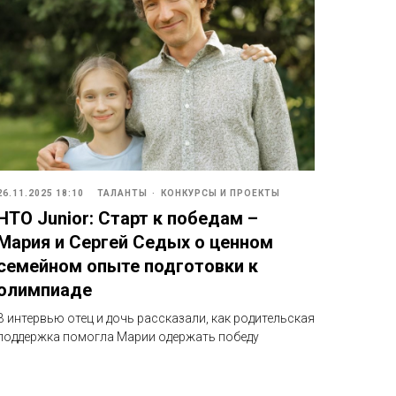
26.11.2025 18:10
ТАЛАНТЫ
КОНКУРСЫ И ПРОЕКТЫ
НТО Junior: Старт к победам –
Мария и Сергей Седых о ценном
семейном опыте подготовки к
олимпиаде
В интервью отец и дочь рассказали, как родительская
поддержка помогла Марии одержать победу