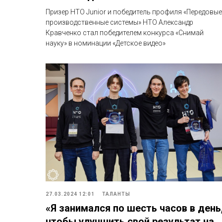
Призер НТО Junior и победитель профиля «Передовые
производственные системы» НТО Александр
Кравченко стал победителем конкурса «Снимай
науку» в номинации «Детское видео»
27.03.2024 12:01
ТАЛАНТЫ
«Я занимался по шесть часов в день
чтобы улучшить свой результат на