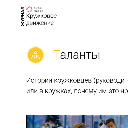
Т
аланты
Истории кружковцев (руководит
или в кружках, почему им это нр