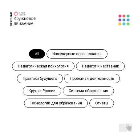
All
Инженерные соревнования
Педагогическая психология
Педагог и наставник
Практики будущего
Проектная деятельность
Кружки России
Система образования
Технологии для образования
Отчеты